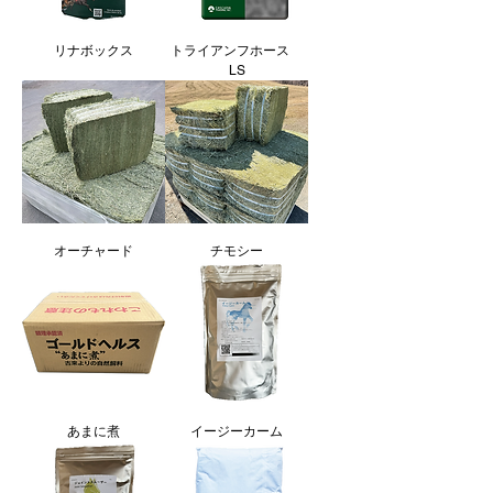
リナボックス
トライアンフホース
LS
オーチャード
チモシー
あまに煮
イージーカーム