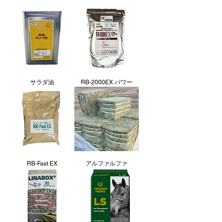
サラダ油
RB-2000EX パワー
RB-Fast EX
アルファルファ