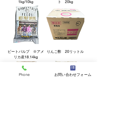
1kg/10kg
ト 20kg
ビートパルプ ※アメ
りんご酢 20リットル
リカ産18.14kg
Phone
お問い合わせフォーム
脱脂大豆 20kg
加熱大豆フレーク
20kg