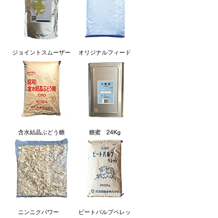
ジョイントスムーザー
オリジナルフィード
含水結晶ぶどう糖
糖蜜 24Kg
ニンニクパワー
ビートパルプペレッ