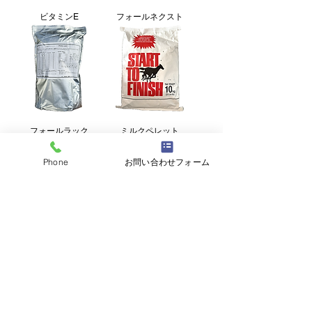
ビタミンE
フォールネクスト
フォールラック
ミルクペレット
10kg/20kg
Phone
お問い合わせフォーム
アクティブ
クラシックカロチン