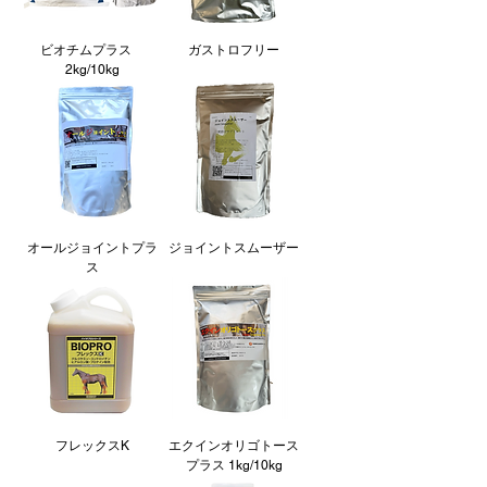
ビオチムプラス
ガストロフリー
2kg/10kg
オールジョイントプラ
ジョイントスムーザー
ス
フレックスK
エクインオリゴトース
プラス 1kg/10kg