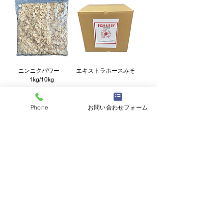
ニンニクパワー
エキストラホースみそ
1kg/10kg
Phone
お問い合わせフォーム
りんご酢 20リットル
あまに煮