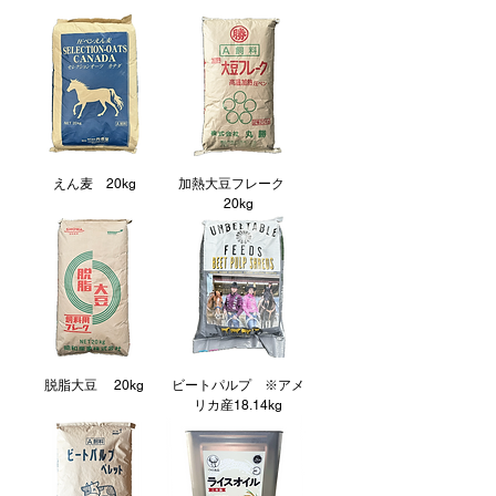
えん麦 20kg
加熱大豆フレーク
20kg
脱脂大豆 20kg
ビートパルプ ※アメ
リカ産18.14kg