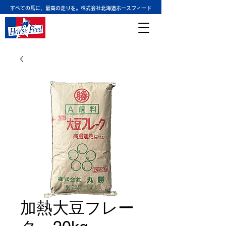
すべての馬に、最高の走りを。株式会社北海道ホースフィード
加熱大豆フレー