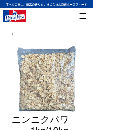
すべての馬に、最高の走りを。株式会社北海道ホースフィード
ニンニクパワ