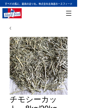
すべての馬に、最高の走りを。株式会社北海道ホースフィード
チモシーカッ