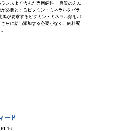
バランスよく含んだ専用飼料 良質のえん
馬が必要とするビタミン・ミネラルをバラ
牝馬が要求するビタミン・ミネラル類をバ
、さらに給与添加する必要がなく、飼料配
す。
ィード
1-16