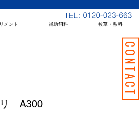
TEL: 0120-023-663
リメント
補助飼料
牧草・敷料
CONTAC
リ A300