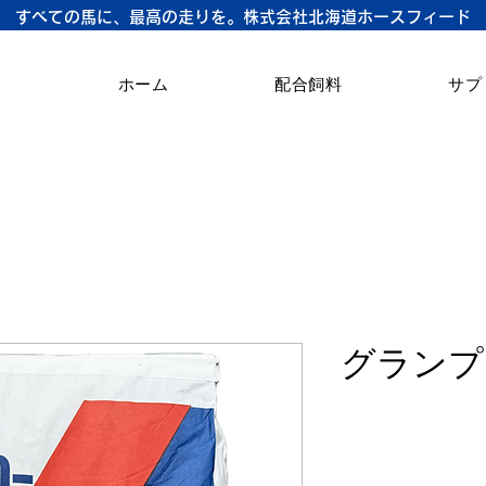
すべての馬に、最高の走りを。株式会社北海道ホースフィード
ホーム
配合飼料
サプ
グランプ