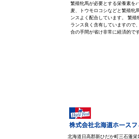
繁殖牝馬が必要とする栄養素を
麦、トウモロコシなどと繁殖牝
ンスよく配合しています。 繁殖
ランス良く含有していますので
合の手間が省け非常に経済的で
株式会社北海道ホースフ
北海道日高郡新ひだか町三石蓬栄16