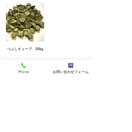
つぶしキューブ 30kg
Phone
お問い合わせフォーム
株式会社北海道ホースフィード
北海道日高郡新ひだか町三石蓬栄161-16
TEL
0146-32-3106
(代表)
0120-023-663
(フリーダイヤル)
FAX
0146-32-3758
​土日祝日休業