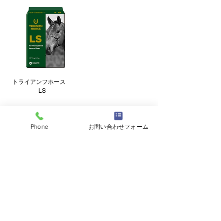
トライアンフホース
LS
Phone
お問い合わせフォーム
株式会社北海道ホースフィード
北海道日高郡新ひだか町三石蓬栄161-16
TEL
0146-32-3106
(代表)
0120-023-663
(フリーダイヤル)
FAX
0146-32-3758
​土日祝日休業